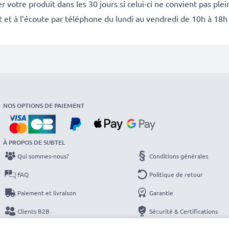
 votre produit dans les 30 jours si celui-ci ne convient pas ple
it et à l’écoute par téléphone du lundi au vendredi de 10h à 18h
NOS OPTIONS DE PAIEMENT
À PROPOS DE SUBTEL
Qui sommes-nous?
Conditions générales
FAQ
Politique de retour
Paiement et livraison
Garantie
Clients B2B
Sécurité & Certifications