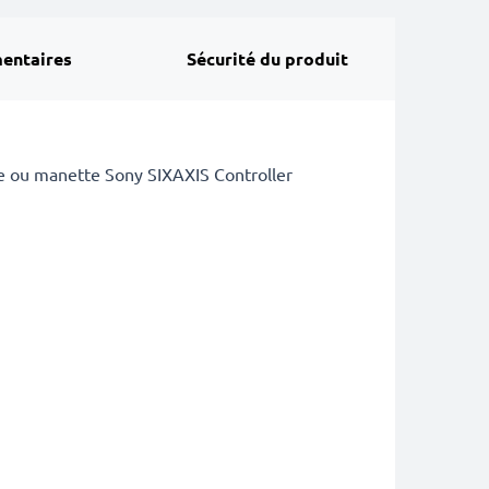
entaires
Sécurité du produit
e ou manette Sony SIXAXIS Controller