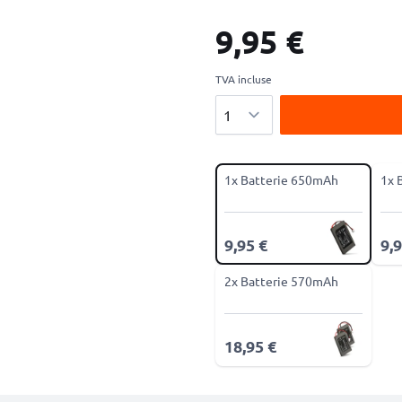
9,95 €
TVA incluse
Quantité
1x Batterie 650mAh
1x 
9,95 €
9,9
2x Batterie 570mAh
18,95 €