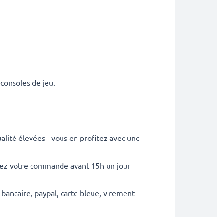
 consoles de jeu.
lité élevées - vous en profitez avec une
sez votre commande avant 15h un jour
 bancaire, paypal, carte bleue, virement