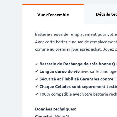
Détails te
Vue d'ensemble
Batterie neuve de remplacement pour votr
Avec cette batterie neuve de remplacement
comme au premier jour après achat. Jouez sa
✔
Batterie de Rechange de très bonne Qu
✔
Longue durée de vie
avec sa Technologi
✔
Sécurité et Fiabilité Garanties contre
: 
✔
Chaque Cellules sont séparement test
✔ 100% compatible avec votre batterie rech
Données techniques:
Capacité
: 650mAh