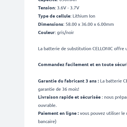
Tension
: 3.6V - 3.7V
Type de cellule
: Lithium Ion
Dimensions
: 58.00 x 36.00 x 6.00mm
Couleur
: gris/noir
La batterie de substitution CELLONIC offre u
Commandez facilement et en toute sécur
Garantie du fabricant 3 ans :
La batterie C
garantie de 36 mois!
Livraison rapide et sécurisée
: nous prépa
ouvrable.
Paiement en ligne :
vous pouvez utiliser le
bancaire)