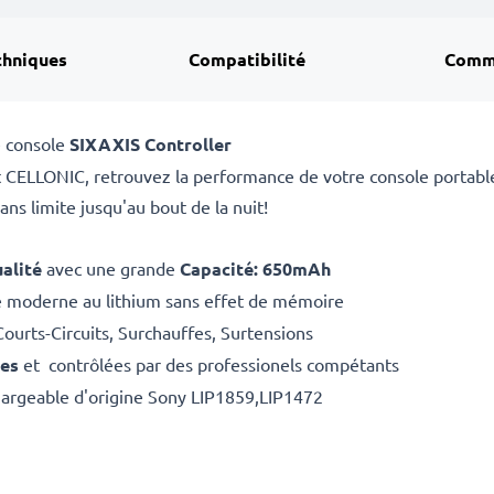
chniques
Compatibilité
Comm
e console
SIXAXIS Controller
 CELLONIC, retrouvez la performance de votre console portabl
ns limite jusqu'au bout de la nuit!
alité
avec une grande
Capacité: 650mAh
e moderne au lithium sans effet de mémoire
Courts-Circuits, Surchauffes, Surtensions
ées
et contrôlées par des professionels compétants
argeable d'origine Sony
LIP1859,LIP1472