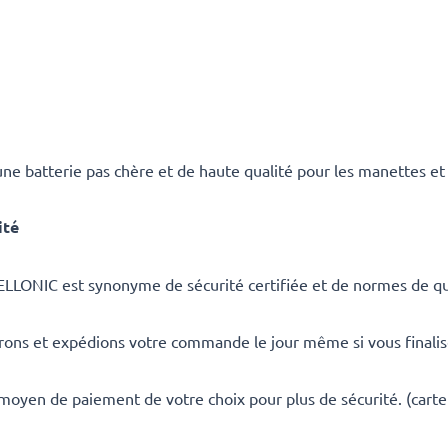
ne batterie pas chère et de haute qualité pour les manettes et
ité
ELLONIC est synonyme de sécurité certifiée et de normes de qua
rons et expédions votre commande le jour même si vous finali
 moyen de paiement de votre choix pour plus de sécurité. (carte