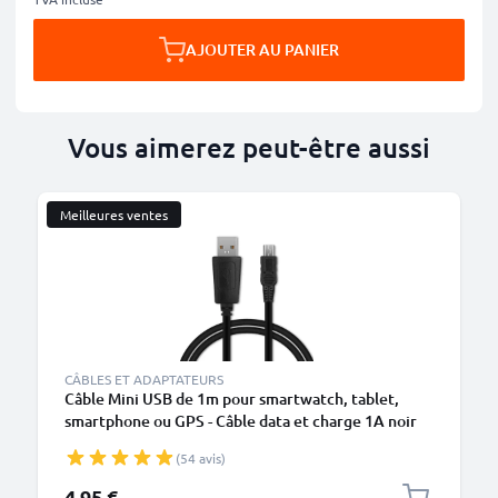
AJOUTER AU PANIER
Vous aimerez peut-être aussi
Meilleures ventes
CÂBLES ET ADAPTATEURS
Câble Mini USB de 1m pour smartwatch, tablet,
smartphone ou GPS - Câble data et charge 1A noir
en PVC
(54 avis)
4,95 €