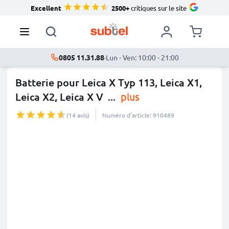
Excellent
2500+
critiques sur le site
0805 11.31.88
·
Lun - Ven: 10:00 - 21:00
Batterie pour Leica X Typ 113, Leica X1,
Leica X2, Leica X V
...
plus
(14 avis)
Numéro d’article: 910489