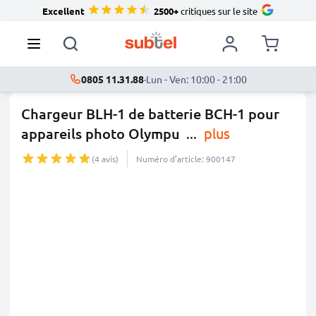
Excellent
2500+
critiques sur le site
0805 11.31.88
·
Lun - Ven: 10:00 - 21:00
Chargeur BLH-1 de batterie BCH-1 pour
appareils photo Olympu
...
plus
(4 avis)
Numéro d’article: 900147