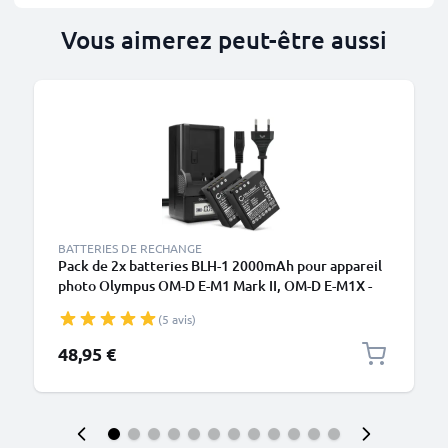
Vous aimerez peut-être aussi
BATTERIES DE RECHANGE
Pack de 2x batteries BLH-1 2000mAh pour appareil
photo Olympus OM-D E-M1 Mark II, OM-D E-M1X -
Avec chargeur BCH-1 et câble d'alimentation
(5 avis)
48,95 €