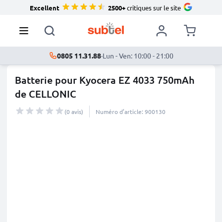
Excellent
2500+
critiques sur le site
0805 11.31.88
·
Lun - Ven: 10:00 - 21:00
Batterie pour Kyocera EZ 4033 750mAh
de CELLONIC
(0 avis)
Numéro d’article: 900130