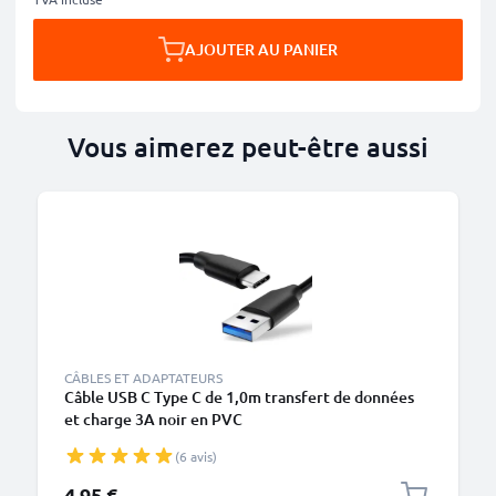
AJOUTER AU PANIER
Vous aimerez peut-être aussi
CÂBLES ET ADAPTATEURS
Câble USB C Type C de 1,0m transfert de données
et charge 3A noir en PVC
(6 avis)
4,95 €