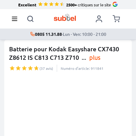
Excellent
2500+
critiques sur le site
0805 11.31.88
·
Lun - Ven: 10:00 - 21:00
Batterie pour Kodak Easyshare CX7430
Z8612 IS C813 C713 Z710
...
plus
(37 avis)
Numéro d’article: 911841