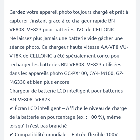
Gardez votre appareil photo toujours chargé et prêt à
capturer l’instant grâce à ce chargeur rapide BN-
VF808 -VF823 pour batteries JVC de CELLONIC
Ne laissez plus jamais une batterie vide gâcher une
séance photo. Ce chargeur haute vitesse AA-VF8 VU-
VT8K de CELLONIC a été spécialement conçu pour
recharger les batteries BN-VF808 -VF823 utilisées
dans les appareils photo GC-PX100, GY-HM100, GZ-
MG330 et bien plus encore.
Chargeur de batterie LCD intelligent pour batteries
BN-VF808 -VF823
✔ Écran LCD intelligent – Affiche le niveau de charge
de la batterie en pourcentage (ex. : 100 %), même
lorsqu’il n’est pas branché
✔ Compatibilité mondiale – Entrée flexible 100V–