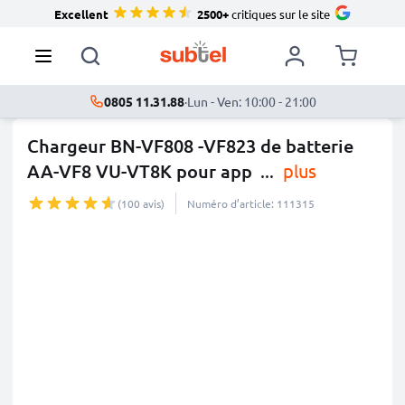
Excellent
2500+
critiques sur le site
0805 11.31.88
·
Lun - Ven: 10:00 - 21:00
Chargeur BN-VF808 -VF823 de batterie
AA-VF8 VU-VT8K pour app
...
plus
(100 avis)
Numéro d’article: 111315