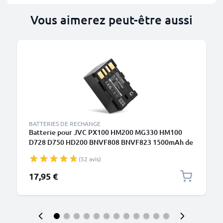
Vous aimerez peut-être aussi
BATTERIES DE RECHANGE
Batterie pour JVC PX100 HM200 MG330 HM100
D728 D750 HD200 BNVF808 BNVF823 1500mAh de
CELLONIC
(52 avis)
17,95 €