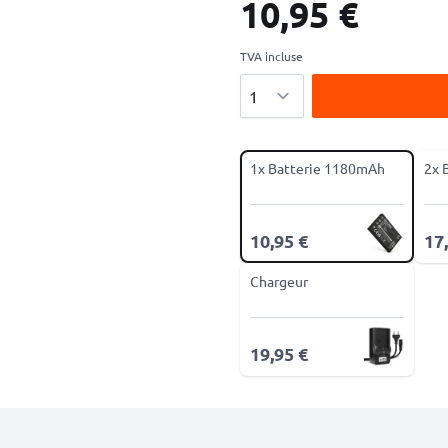
10,95 €
TVA incluse
Quantité
1x Batterie 1180mAh
2x 
10,95 €
17
Chargeur
19,95 €