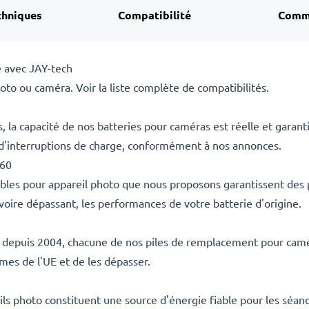
chniques
Compatibilité
Comm
 avec JAY-tech
to ou caméra. Voir la liste complète de compatibilités.
la capacité de nos batteries pour caméras est réelle et garant
 d'interruptions de charge, conformément à nos annonces.
-60
ables pour appareil photo que nous proposons garantissent des
voire dépassant, les performances de votre batterie d'origine.
es depuis 2004, chacune de nos piles de remplacement pour camér
rmes de l'UE et de les dépasser.
s photo constituent une source d'énergie fiable pour les séanc