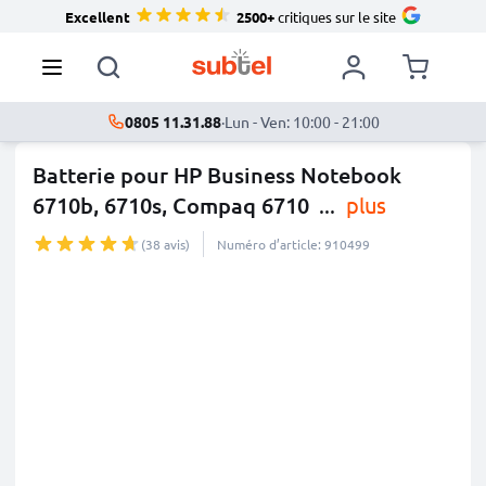
Excellent
2500+
critiques sur le site
0805 11.31.88
·
Lun - Ven: 10:00 - 21:00
Batterie pour HP Business Notebook
6710b, 6710s, Compaq 6710
...
plus
(38 avis)
Numéro d’article: 910499