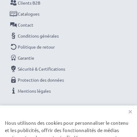
Clients B2B
Catalogues
Contact
Conditions générales
Politique de retour
Garantie
Sécurité & Certifications
Protection des données
Mentions légales
NOS OPTIONS DE PAIEMENT
×
Nous utilisons des cookies pour personnaliser le contenu
et les publicités, offrir des fonctionnalités de médias
NOS PARTENAIRES DE LIVRAISON