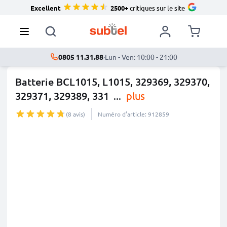
Excellent
2500+
critiques sur le site
0805 11.31.88
·
Lun - Ven: 10:00 - 21:00
Batterie BCL1015, L1015, 329369, 329370,
329371, 329389, 331
...
plus
(8 avis)
Numéro d’article: 912859