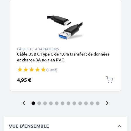
CÂBLES ET ADAPTATEURS
Câble USB C Type C de 1,0m transfert de données
et charge 3A noir en PVC
(6 avis)
4,95 €
VUE D'ENSEMBLE