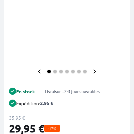
En stock
Livraison : 2-3 jours ouvrables
2.95 €
Expédition:
35,95 €
29,95 €
-17%