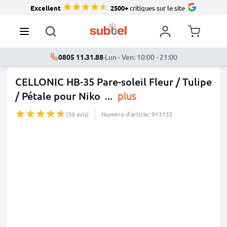
Excellent
2500+
critiques sur le site
0805 11.31.88
·
Lun - Ven: 10:00 - 21:00
CELLONIC HB-35 Pare-soleil Fleur / Tulipe
/ Pétale pour Niko
...
plus
(30 avis)
Numéro d’article: 913152