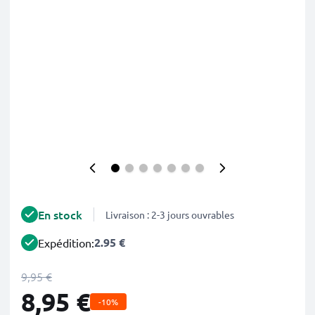
En stock
Livraison : 2-3 jours ouvrables
2.95 €
Expédition:
9,95 €
8,95 €
-10%