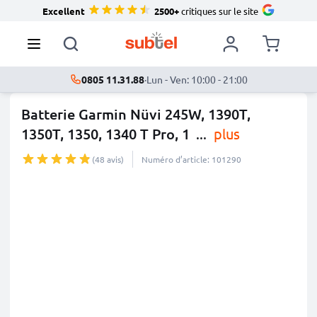
Excellent
2500+
critiques sur le site
0805 11.31.88
·
Lun - Ven: 10:00 - 21:00
Batterie Garmin Nüvi 245W, 1390T,
1350T, 1350, 1340 T Pro, 1
...
plus
(48 avis)
Numéro d’article: 101290