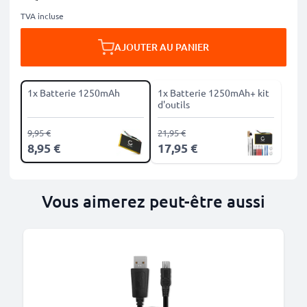
TVA incluse
AJOUTER AU PANIER
1x Batterie 1250mAh
1x Batterie 1250mAh+ kit
d'outils
9,95 €
21,95 €
8,95 €
17,95 €
Vous aimerez peut-être aussi