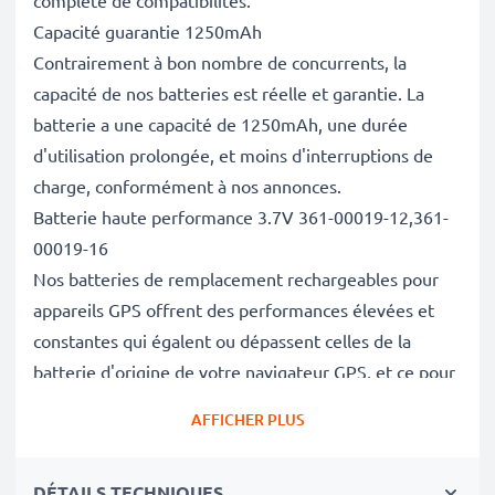
complète de compatibilités.
Capacité guarantie 1250mAh
Contrairement à bon nombre de concurrents, la
capacité de nos batteries est réelle et garantie. La
batterie a une capacité de 1250mAh, une durée
d'utilisation prolongée, et moins d'interruptions de
charge, conformément à nos annonces.
Batterie haute performance 3.7V 361-00019-12,361-
00019-16
Nos batteries de remplacement rechargeables pour
appareils GPS offrent des performances élevées et
constantes qui égalent ou dépassent celles de la
batterie d'origine de votre navigateur GPS, et ce pour
un grand nombre de cycles de charge.
AFFICHER PLUS
Excellentes normes de qualité et sécurité
En tant que spécialistes des batteries depuis 2004,
DÉTAILS TECHNIQUES