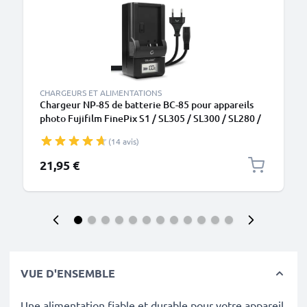
CHARGEURS ET ALIMENTATIONS
Chargeur NP-85 de batterie BC-85 pour appareils
photo Fujifilm FinePix S1 / SL305 / SL300 / SL280 /
SL260 / SL240 / SL1000 de CELLONIC
(14 avis)
21,95 €
VUE D'ENSEMBLE
Une alimentation fiable et durable pour votre appareil