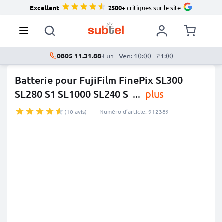
Excellent
2500+
critiques sur le site
0805 11.31.88
·
Lun - Ven: 10:00 - 21:00
Batterie pour FujiFilm FinePix SL300
SL280 S1 SL1000 SL240 S
...
plus
(10 avis)
Numéro d’article: 912389