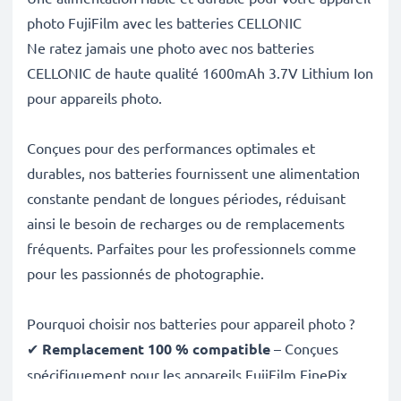
photo FujiFilm avec les batteries CELLONIC
Ne ratez jamais une photo avec nos batteries
CELLONIC de haute qualité 1600mAh 3.7V Lithium Ion
pour appareils photo.
Conçues pour des performances optimales et
durables, nos batteries fournissent une alimentation
constante pendant de longues périodes, réduisant
ainsi le besoin de recharges ou de remplacements
fréquents. Parfaites pour les professionnels comme
pour les passionnés de photographie.
Pourquoi choisir nos batteries pour appareil photo ?
✔
Remplacement 100 % compatible
– Conçues
spécifiquement pour les appareils FujiFilm FinePix
SL300 SL280 S1 et plus. Cliquez sur l’onglet