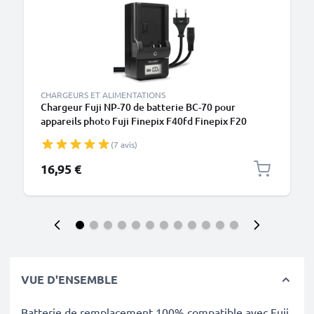
CHARGEURS ET ALIMENTATIONS
Chargeur Fuji NP-70 de batterie BC-70 pour
appareils photo Fuji Finepix F40fd Finepix F20
Finepix F47fd Finepix F45fd de CELLONIC
(7 avis)
16,95 €
VUE D'ENSEMBLE
Batterie de remplacement 100% compatible avec Fuji