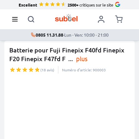
Excellent
2500+
critiques sur le site
0805 11.31.88
·
Lun - Ven: 10:00 - 21:00
Batterie pour Fuji Finepix F40fd Finepix
F20 Finepix F47fd F
...
plus
(18 avis)
Numéro d’article: 900003