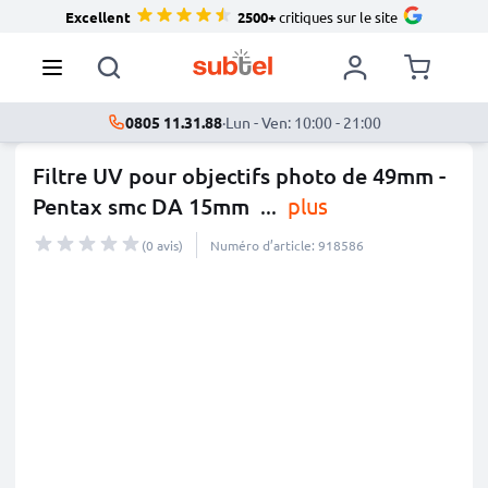
Excellent
2500+
critiques sur le site
0805 11.31.88
·
Lun - Ven: 10:00 - 21:00
Filtre UV pour objectifs photo de 49mm -
Pentax smc DA 15mm
...
plus
(0 avis)
Numéro d’article: 918586