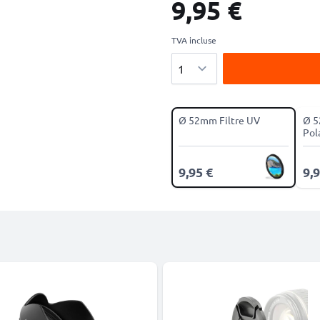
9,95 €
TVA incluse
Quantité
Ø 52mm Filtre UV
Ø 5
Pol
9,95 €
9,9