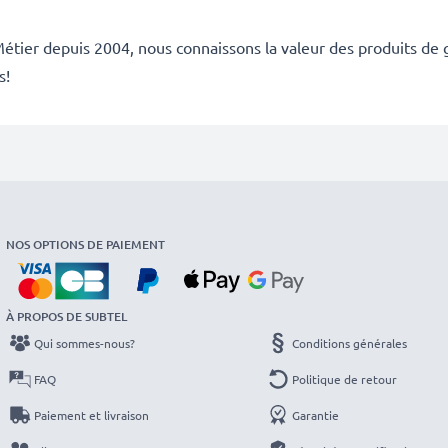
étier depuis 2004, nous connaissons la valeur des produits de g
s!
NOS OPTIONS DE PAIEMENT
À PROPOS DE SUBTEL
Qui sommes-nous?
Conditions générales
FAQ
Politique de retour
Paiement et livraison
Garantie