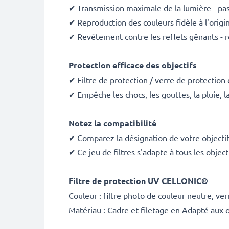
✔ Transmission maximale de la lumière - pa
✔ Reproduction des couleurs fidèle à l'origi
✔ Revêtement contre les reflets gênants - 
Protection efficace des objectifs
✔ Filtre de protection / verre de protection 
✔ Empêche les chocs, les gouttes, la pluie, l
Notez la compatibilité
✔ Comparez la désignation de votre objectif
✔ Ce jeu de filtres s'adapte à tous les obje
Filtre de protection UV CELLONIC®
Couleur : filtre photo de couleur neutre, ve
Matériau : Cadre et filetage en Adapté aux o