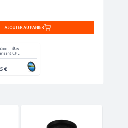
AJOUTER AU PANIER
2mm Filtre
arisant CPL
5 €