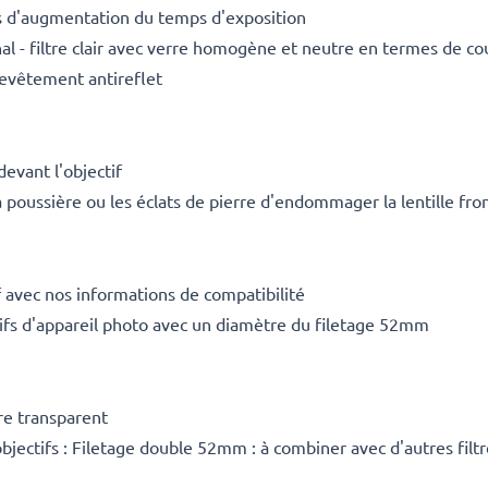
s d'augmentation du temps d'exposition
nal - filtre clair avec verre homogène et neutre en termes de co
revêtement antireflet
devant l'objectif
a poussière ou les éclats de pierre d'endommager la lentille fro
 avec nos informations de compatibilité
ctifs d'appareil photo avec un diamètre du filetage 52mm
rre transparent
bjectifs : Filetage double 52mm : à combiner avec d'autres filtr