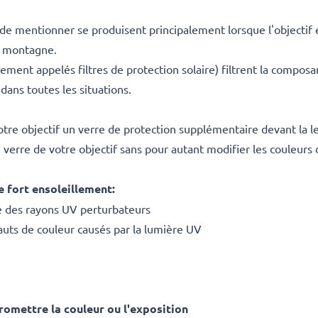
de mentionner se produisent principalement lorsque l'objectif 
la montagne.
ement appelés filtres de protection solaire) filtrent la compos
 dans toutes les situations.
votre objectif un verre de protection supplémentaire devant la le
verre de votre objectif sans pour autant modifier les couleurs 
e fort ensoleillement:
ce des rayons UV perturbateurs
fauts de couleur causés par la lumière UV
omettre la couleur ou l'exposition