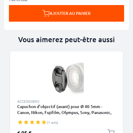
AJOUTER AU PANIER
Vous aimerez peut-être aussi
ACCESSOIRES
Capuchon d'objectif (avant) pour Ø 40.5mm -
Canon, Nikon, Fujifilm, Olympus, Sony, Panasonic,
Pentax, Snap-On: Pincement central Couvercle
(1 avis)
Capot de protection
6,95 €