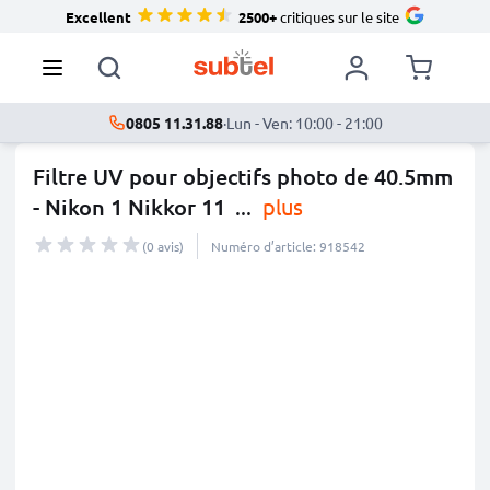
Excellent
2500+
critiques sur le site
0805 11.31.88
·
Lun - Ven: 10:00 - 21:00
Filtre UV pour objectifs photo de 40.5mm
- Nikon 1 Nikkor 11
...
plus
(0 avis)
Numéro d’article: 918542