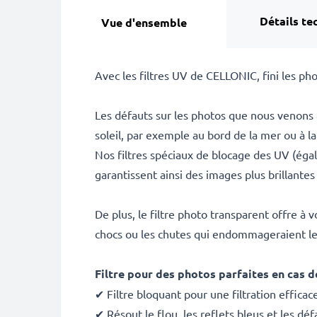
Détails te
Vue d'ensemble
Avec les filtres UV de CELLONIC, fini les p
Les défauts sur les photos que nous venons 
soleil, par exemple au bord de la mer ou à 
Nos filtres spéciaux de blocage des UV (égal
garantissent ainsi des images plus brillantes
De plus, le filtre photo transparent offre à 
chocs ou les chutes qui endommageraient le 
Filtre pour des photos parfaites en cas d
✔ Filtre bloquant pour une filtration effica
✔ Résout le flou, les reflets bleus et les dé