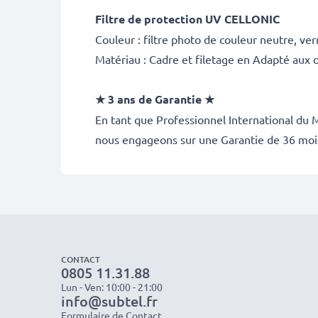
Filtre de protection UV CELLONIC
Couleur : filtre photo de couleur neutre, ve
Matériau : Cadre et filetage en Adapté aux o
★ 3 ans de Garantie ★
En tant que Professionnel International du M
nous engageons sur une Garantie de 36 moi
CONTACT
0805 11.31.88
Lun - Ven: 10:00 - 21:00
info@subtel.fr
Formulaire de Contact