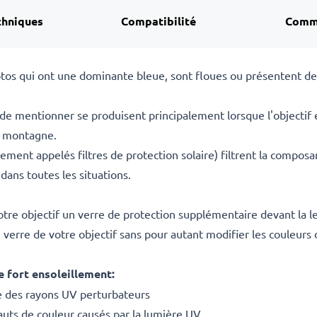
chniques
Compatibilité
Comm
hotos qui ont une dominante bleue, sont floues ou présentent d
de mentionner se produisent principalement lorsque l'objectif 
la montagne.
ement appelés filtres de protection solaire) filtrent la compos
 dans toutes les situations.
votre objectif un verre de protection supplémentaire devant la le
verre de votre objectif sans pour autant modifier les couleurs 
e fort ensoleillement:
ce des rayons UV perturbateurs
fauts de couleur causés par la lumière UV