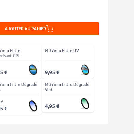
AJOUTER AU PANIER
7mm Filtre
Ø 37mm Filtre UV
arisant CPL
5 €
9,95 €
7mm Filtre Dégradé
Ø 37mm Filtre Dégradé
u
Vert
 €
4,95 €
5 €