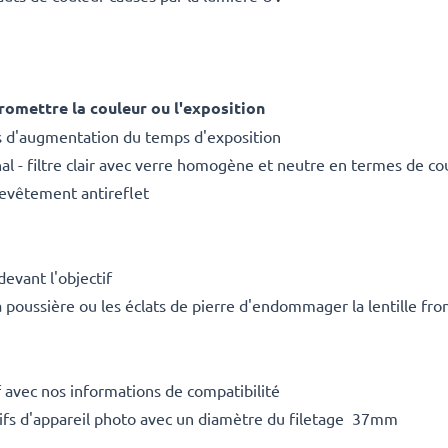
omettre la couleur ou l'exposition
s d'augmentation du temps d'exposition
nal - filtre clair avec verre homogène et neutre en termes de co
revêtement antireflet
devant l'objectif
a poussière ou les éclats de pierre d'endommager la lentille fro
 avec nos informations de compatibilité
ctifs d'appareil photo avec un diamètre du filetage 37mm