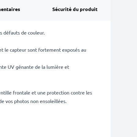
entaires
Sécurité du produit
es défauts de couleur.
et le capteur sont fortement exposés au
ante UV gênante de la lumière et
ntille frontale et une protection contre les
de vos photos non ensoleillées.