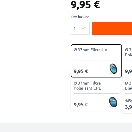
9,95 €
TVA incluse
Quantité
Ø 37mm Filtre UV
Ø 3
Pol
9,95 €
9,9
Ø 37mm Filtre
Ø 3
Polarisant CPL
Ble
4,95
9,95 €
3,9