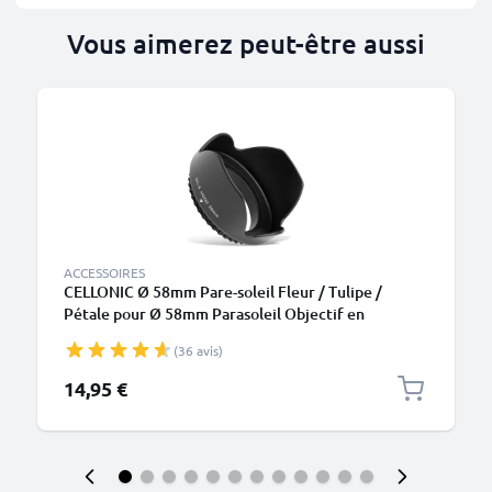
Vous aimerez peut-être aussi
ACCESSOIRES
CELLONIC Ø 58mm Pare-soleil Fleur / Tulipe /
Pétale pour Ø 58mm Parasoleil Objectif en
Plastique
(36 avis)
14,95 €