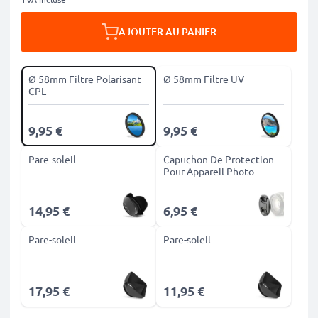
AJOUTER AU PANIER
Ø 58mm Filtre Polarisant
Ø 58mm Filtre UV
CPL
9,95 €
9,95 €
Pare-soleil
Capuchon De Protection
Pour Appareil Photo
14,95 €
6,95 €
Pare-soleil
Pare-soleil
17,95 €
11,95 €