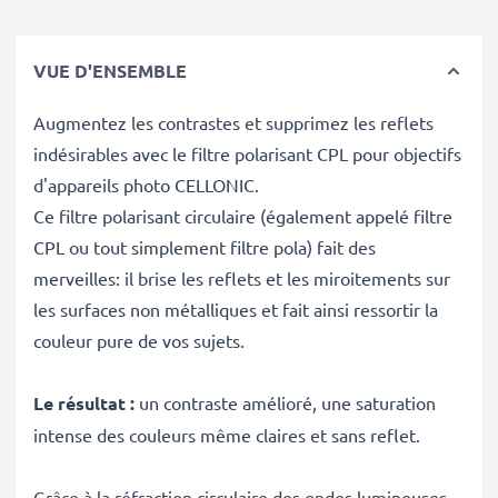
VUE D'ENSEMBLE
Augmentez les contrastes et supprimez les reflets
indésirables avec le filtre polarisant CPL pour objectifs
d'appareils photo CELLONIC.
Ce filtre polarisant circulaire (également appelé filtre
CPL ou tout simplement filtre pola) fait des
merveilles: il brise les reflets et les miroitements sur
les surfaces non métalliques et fait ainsi ressortir la
couleur pure de vos sujets.
Le résultat :
un contraste amélioré, une saturation
intense des couleurs même claires et sans reflet.
Grâce à la réfraction circulaire des ondes lumineuses,