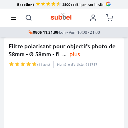
Excellent
2500+
critiques sur le site
0805 11.31.88
·
Lun - Ven: 10:00 - 21:00
Filtre polarisant pour objectifs photo de
58mm - Ø 58mm - fi
...
plus
(11 avis)
Numéro d’article: 918757