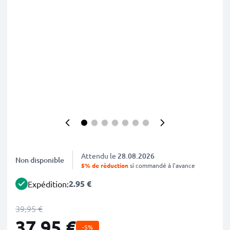
Attendu le
28.08.2026
Non disponible
5% de réduction
si commandé à l'avance
2.95 €
Expédition:
39,95 €
37,95 €
-5%