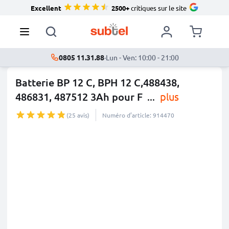
Excellent
2500+
critiques sur le site
0805 11.31.88
·
Lun - Ven: 10:00 - 21:00
Batterie BP 12 C, BPH 12 C,488438,
486831, 487512 3Ah pour F
...
plus
(25 avis)
Numéro d’article: 914470