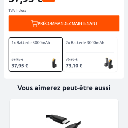
TVA incluse
PRÉCOMMANDEZ MAINTENANT
1x Batterie 3000mAh
2x Batterie 3000mAh
39,95 €
76,95 €
37,95 €
73,10 €
Vous aimerez peut-être aussi