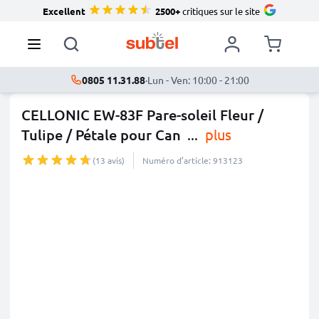
Excellent
2500+
critiques sur le site
0805 11.31.88
·
Lun - Ven: 10:00 - 21:00
CELLONIC EW-83F Pare-soleil Fleur /
Tulipe / Pétale pour Can
...
plus
(13 avis)
Numéro d’article: 913123