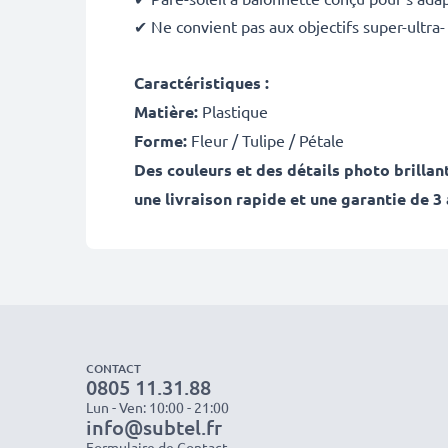
✔ Ne convient pas aux objectifs super-ultra-
Caractéristiques :
Matière:
Plastique
Forme:
Fleur / Tulipe / Pétale
Des couleurs et des détails photo brilla
une livraison rapide et une garantie de 3 
CONTACT
0805 11.31.88
Lun - Ven: 10:00 - 21:00
info@subtel.fr
Formulaire de Contact