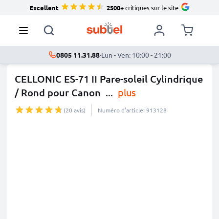
Excellent
2500+
critiques sur le site
0805 11.31.88
·
Lun - Ven: 10:00 - 21:00
CELLONIC ES-71 II Pare-soleil Cylindrique
/ Rond pour Canon
...
plus
(20 avis)
Numéro d’article: 913128