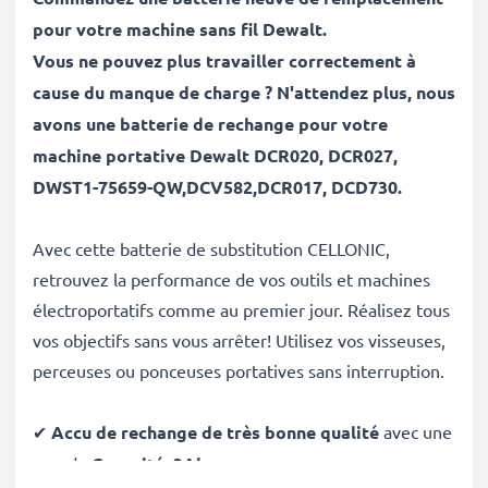
pour votre machine sans fil Dewalt.
Vous ne pouvez plus travailler correctement à
cause du manque de charge ? N'attendez plus, nous
avons une batterie de rechange pour votre
machine portative
Dewalt DCR020, DCR027,
DWST1-75659-QW,DCV582,DCR017, DCD730.
Avec cette batterie de substitution CELLONIC,
retrouvez la performance de vos outils et machines
électroportatifs comme au premier jour. Réalisez tous
vos objectifs sans vous arrêter! Utilisez vos visseuses,
perceuses ou ponceuses portatives sans interruption.
✔
Accu de rechange de très bonne qualité
avec une
grande
Capacité: 3Ah