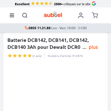
Excellent
2500+
critiques sur le site
0805 11.31.88
·
Lun - Ven: 10:00 - 21:00
Batterie DCB142, DCB141, DCB142,
DCB140 3Ah pour Dewalt DCR0
...
plus
(2 avis)
Numéro d’article: 912878