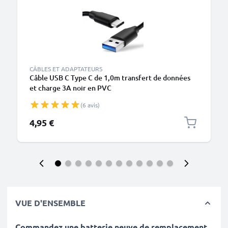
CÂBLES ET ADAPTATEURS
Câble USB C Type C de 1,0m transfert de données
et charge 3A noir en PVC
(6 avis)
4,95 €
VUE D'ENSEMBLE
Commandez une batterie neuve de remplacement