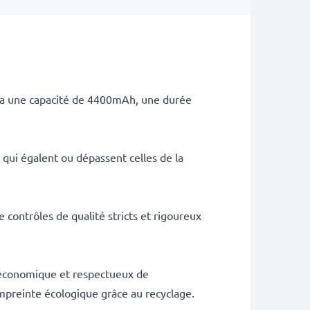
ie a une capacité de 4400mAh, une durée
qui égalent ou dépassent celles de la
 contrôles de qualité stricts et rigoureux
, économique et respectueux de
mpreinte écologique grâce au recyclage.