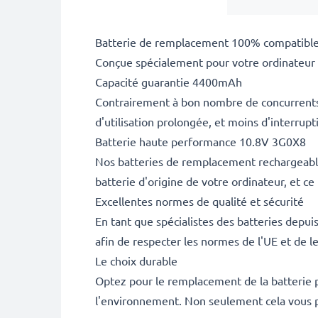
Batterie de remplacement 100% compatible
Conçue spécialement pour votre ordinateur po
Capacité guarantie 4400mAh
Contrairement à bon nombre de concurrents, 
d'utilisation prolongée, et moins d'interru
Batterie haute performance 10.8V 3G0X8
Nos batteries de remplacement rechargeable
batterie d'origine de votre ordinateur, et c
Excellentes normes de qualité et sécurité
En tant que spécialistes des batteries depui
afin de respecter les normes de l'UE et de l
Le choix durable
Optez pour le remplacement de la batterie p
l'environnement. Non seulement cela vous p