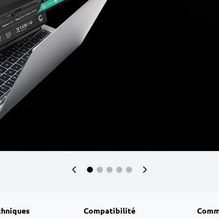
chniques
Compatibilité
Comm