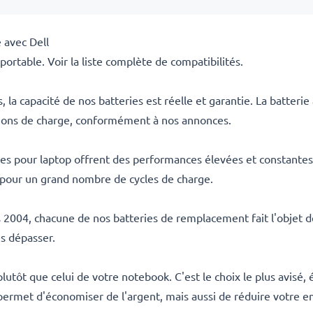
 avec Dell
rtable. Voir la liste complète de compatibilités.
la capacité de nos batteries est réelle et garantie. La batter
ptions de charge, conformément à nos annonces.
s pour laptop offrent des performances élevées et constantes 
e pour un grand nombre de cycles de charge.
s 2004, chacune de nos batteries de remplacement fait l'objet de
es dépasser.
lutôt que celui de votre notebook. C'est le choix le plus avisé
ermet d'économiser de l'argent, mais aussi de réduire votre e