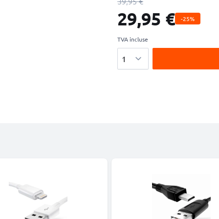
39,95 €
29,95 €
-25%
TVA incluse
Quantité