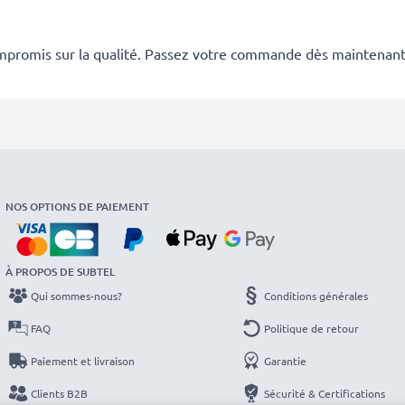
mpromis sur la qualité. Passez votre commande dès maintenant
NOS OPTIONS DE PAIEMENT
À PROPOS DE SUBTEL
Qui sommes-nous?
Conditions générales
FAQ
Politique de retour
Paiement et livraison
Garantie
Clients B2B
Sécurité & Certifications