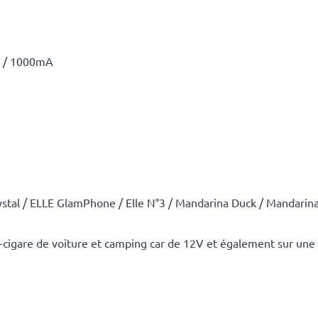
A / 1000mA
ystal / ELLE GlamPhone / Elle N°3 / Mandarina Duck / Mandar
-cigare de voiture et camping car de 12V et également sur une