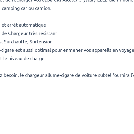
 camping car ou camion.
 et arrêt automatique
 de Chargeur très résistant
ts, Surchauffe, Surtension
-cigare est aussi optimal pour enmener vos appareils en voyage
t le niveau de charge
 besoin, le chargeur allume-cigare de voiture subtel fournira l'