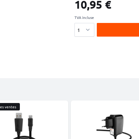
10,95 €
TVA incluse
Quantité
res ventes