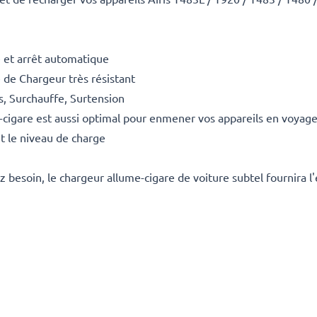
 et arrêt automatique
 de Chargeur très résistant
ts, Surchauffe, Surtension
-cigare est aussi optimal pour enmener vos appareils en voyage
t le niveau de charge
 besoin, le chargeur allume-cigare de voiture subtel fournira l'