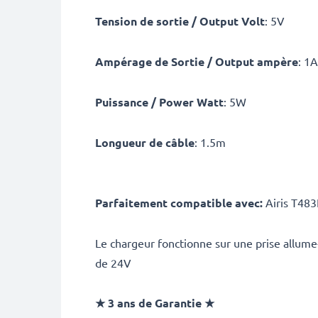
Tension de sortie / Output Volt
: 5V
Ampérage de Sortie / Output ampère
: 1
Puissance / Power Watt
: 5W
Longueur de câble
: 1.5m
Parfaitement compatible avec:
Airis T483
Le chargeur fonctionne sur une prise allume
de 24V
★ 3 ans de Garantie ★