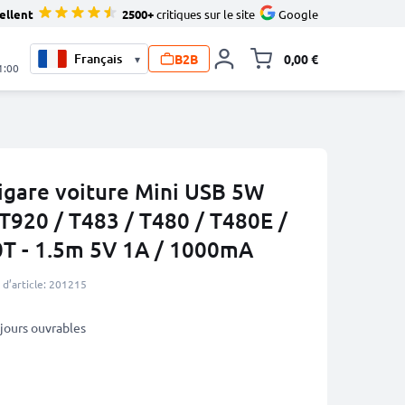
ellent
2500+
critiques sur le site
Google
B2B
0,00 €
▾
Toggle minicart, L
1:00
igare voiture Mini USB 5W
 T920 / T483 / T480 / T480E /
0T - 1.5m 5V 1A / 1000mA
d’article: 201215
3 jours ouvrables