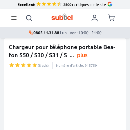
Excellent
2500+
critiques sur le site
0805 11.31.88
·
Lun - Ven: 10:00 - 21:00
Chargeur pour téléphone portable Bea-
fon S50 / S30 / S31 / S
...
plus
(8 avis)
Numéro d’article: 915759