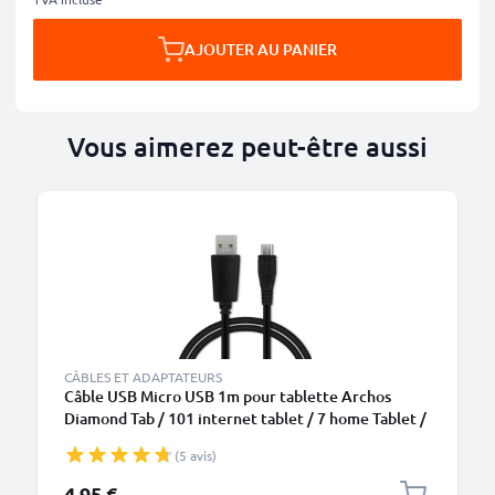
AJOUTER AU PANIER
Vous aimerez peut-être aussi
CÂBLES ET ADAPTATEURS
Câble USB Micro USB 1m pour tablette Archos
Diamond Tab / 101 internet tablet / 7 home Tablet /
G9 / 101 XS - Transfert de données et charge 1A
(5 avis)
PVC noir
4,95 €