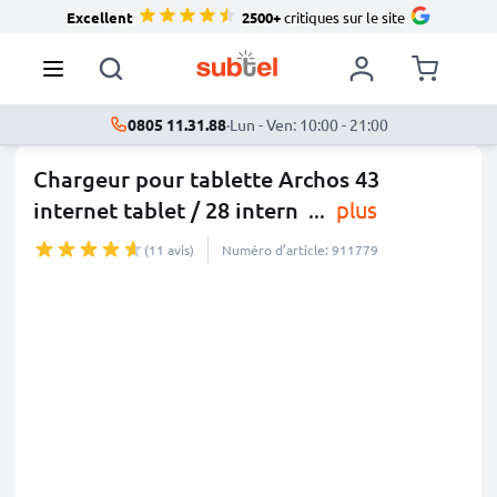
Excellent
2500+
critiques sur le site
0805 11.31.88
·
Lun - Ven: 10:00 - 21:00
Chargeur pour tablette Archos 43
internet tablet / 28 intern
...
plus
(11 avis)
Numéro d’article: 911779