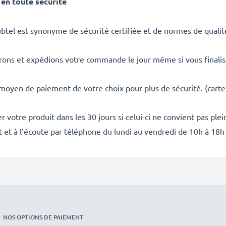
en toute sécurité
ubtel est synonyme de sécurité certifiée et de normes de qualit
rons et expédions votre commande le jour même si vous finali
 moyen de paiement de votre choix pour plus de sécurité. (carte
 votre produit dans les 30 jours si celui-ci ne convient pas ple
it et à l’écoute par téléphone du lundi au vendredi de 10h à 18h
NOS OPTIONS DE PAIEMENT