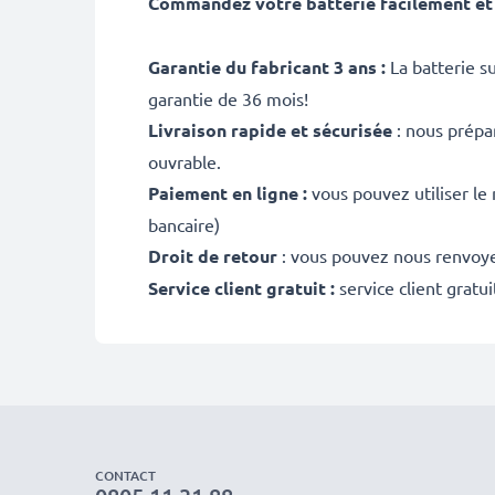
Commandez votre batterie facilement et 
Garantie du fabricant 3 ans :
La batterie s
garantie de 36 mois!
Livraison rapide et sécurisée
: nous prépa
ouvrable.
Paiement en ligne :
vous pouvez utiliser le
bancaire)
Droit de retour
: vous pouvez nous renvoyer
Service client gratuit :
service client gratu
CONTACT