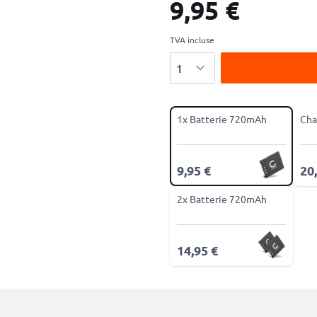
9,95 €
TVA incluse
Quantité
1x Batterie 720mAh
Cha
9,95 €
20
2x Batterie 720mAh
14,95 €