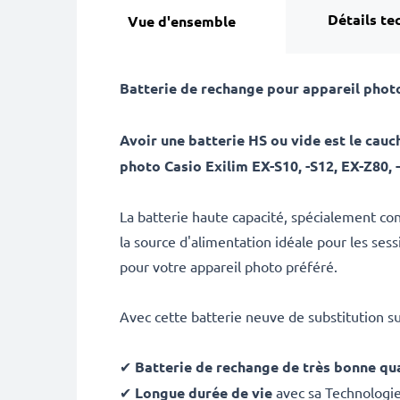
Détails te
Vue d'ensemble
Batterie de rechange pour appareil phot
Avoir une batterie HS ou vide est le ca
photo Casio Exilim EX-S10, -S12, EX-Z80, 
La batterie haute capacité, spécialement con
la source d'alimentation idéale pour les se
pour votre appareil photo préféré.
Avec cette batterie neuve de substitution s
✔
Batterie de rechange de très bonne qua
✔
Longue durée de vie
avec sa Technologi