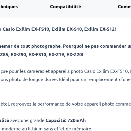
chniques
Compatibilité
Comm
o Casio
Exilim EX-FS10, Exilim EX-S10, Exilim EX-S12
!
uchemar de tout photographe. Pourquoi ne pas commander un
-Z85, EX-Z90, EX-FS10, EX-Z19, EX-Z20!
çue pour les caméras et appareils photo Casio Exilim EX-FS10, E
ssions photo de longue durée. Idéal pour un remplacement d'une
ubtel, retrouvez la performance de votre appareil photo comme 
lité
avec une grande
Capacité: 720mAh
e moderne au lithium sans effet de mémoire