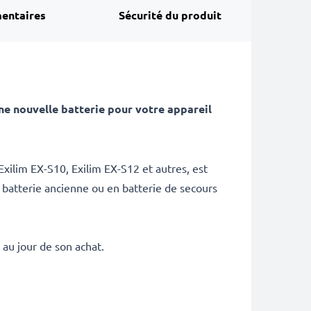
entaires
Sécurité du produit
e nouvelle batterie pour votre appareil
xilim EX-S10, Exilim EX-S12 et autres, est
 batterie ancienne ou en batterie de secours
au jour de son achat.