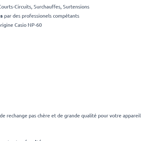
Courts-Circuits, Surchauffes, Surtensions
es
par des professionels compétants
origine Casio NP-60
de rechange pas chère et de grande qualité pour votre appareil 