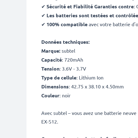
✔
Sécurité et Fiabilité Garanties contre
: 
✔
Les batteries sont testées et contrôlé
✔
100% compatible
avec votre batterie d'
Données techniques:
Marque:
subtel
Capacité
: 720mAh
Tension
: 3.6V - 3.7V
Type de cellule
: Lithium Ion
Dimensions
: 42.75 x 38.10 x 4.50mm
Couleur
: noir
Avec subtel – vous avez une batterie neuve 
EX-S12.