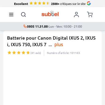
Excellent
2500+
critiques sur le site
0805 11.31.88
·
Lun - Ven: 10:00 - 21:00
Batterie pour Canon Digital IXUS 2, IXUS
i, IXUS 750, IXUS 7
...
plus
(41 avis)
Numéro d’article: 101163