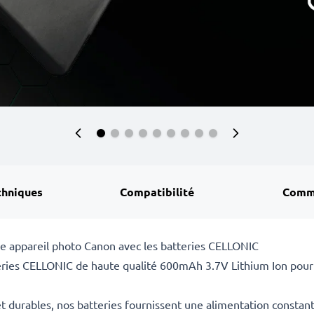
chniques
Compatibilité
Comm
re appareil photo Canon avec les batteries CELLONIC
eries CELLONIC de haute qualité 600mAh 3.7V Lithium Ion pour 
 durables, nos batteries fournissent une alimentation constan