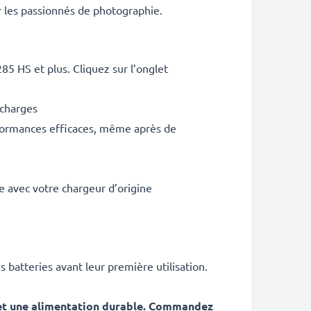
 les passionnés de photographie.
5 HS et plus. Cliquez sur l’onglet
echarges
rformances efficaces, même après de
 avec votre chargeur d’origine
batteries avant leur première utilisation.
 et une alimentation durable. Commandez