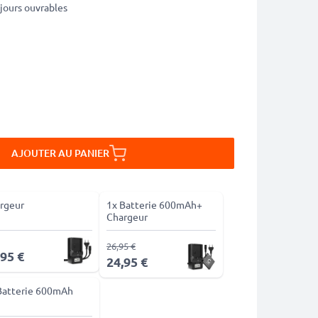
3 jours ouvrables
AJOUTER AU PANIER
rgeur
1x Batterie 600mAh+
Chargeur
26,95 €
,95 €
24,95 €
Batterie 600mAh