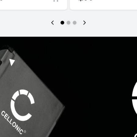
es 1A noir PVC