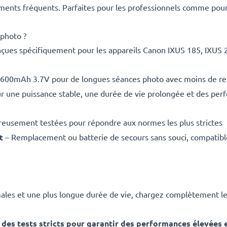
ements fréquents. Parfaites pour les professionnels comme pour
 photo ?
çues spécifiquement pour les appareils Canon IXUS 185, IXUS 28
 600mAh 3.7V pour de longues séances photo avec moins de r
r une puissance stable, une durée de vie prolongée et des pe
eusement testées pour répondre aux normes les plus strictes
t
– Remplacement ou batterie de secours sans souci, compatible
es et une plus longue durée de vie, chargez complètement les 
des tests stricts pour garantir des performances élevées