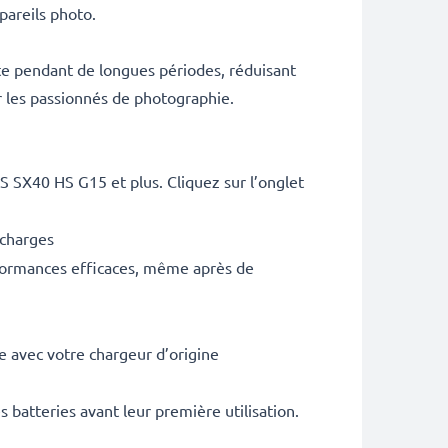
areils photo.
te pendant de longues périodes, réduisant
 les passionnés de photographie.
SX40 HS G15 et plus. Cliquez sur l’onglet
echarges
rformances efficaces, même après de
 avec votre chargeur d’origine
batteries avant leur première utilisation.