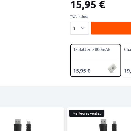
15,95 €
TVA incluse
Quantité
1x Batterie 800mAh
Cha
15,95 €
19
Meilleures ventes