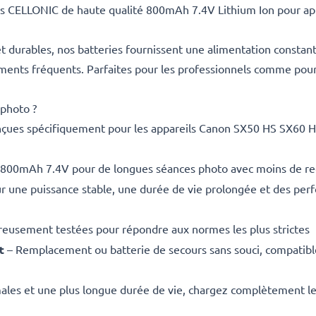
es CELLONIC de haute qualité 800mAh 7.4V Lithium Ion pour app
 durables, nos batteries fournissent une alimentation constan
ements fréquents. Parfaites pour les professionnels comme pour
 photo ?
çues spécifiquement pour les appareils Canon SX50 HS SX60 HS 
 800mAh 7.4V pour de longues séances photo avec moins de r
r une puissance stable, une durée de vie prolongée et des pe
eusement testées pour répondre aux normes les plus strictes
t
– Remplacement ou batterie de secours sans souci, compatible
es et une plus longue durée de vie, chargez complètement les 