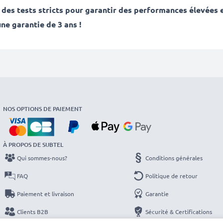
des tests stricts pour garantir des performances élevées
ne garantie de 3 ans !
NOS OPTIONS DE PAIEMENT
À PROPOS DE SUBTEL
Qui sommes-nous?
Conditions générales
FAQ
Politique de retour
Paiement et livraison
Garantie
Clients B2B
Sécurité & Certifications