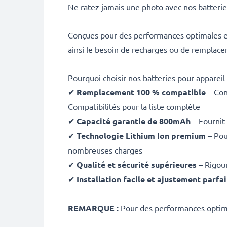
Ne ratez jamais une photo avec nos batteri
Conçues pour des performances optimales et
ainsi le besoin de recharges ou de remplac
Pourquoi choisir nos batteries pour appareil
✔
Remplacement 100 % compatible
– Con
Compatibilités pour la liste complète
✔
Capacité garantie de 800mAh
– Fournit
✔
Technologie Lithium Ion premium
– Pou
nombreuses charges
✔
Qualité et sécurité supérieures
– Rigour
✔
Installation facile et ajustement parfai
REMARQUE :
Pour des performances optimal