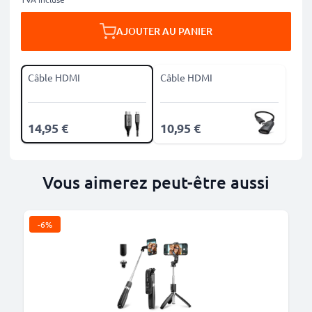
AJOUTER AU PANIER
Câble HDMI
Câble HDMI
14,95 €
10,95 €
Vous aimerez peut-être aussi
-6%