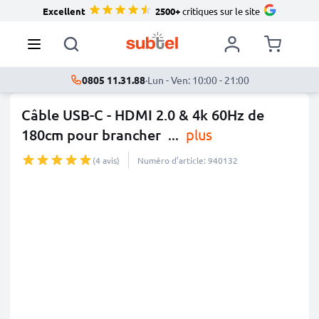
Excellent
2500+
critiques sur le site
0805 11.31.88
·
Lun - Ven: 10:00 - 21:00
Câble USB-C - HDMI 2.0 & 4k 60Hz de
180cm pour brancher
...
plus
(4 avis)
Numéro d’article: 940132