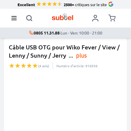
Excellent
2500+
critiques sur le site
0805 11.31.88
·
Lun - Ven: 10:00 - 21:00
Câble USB OTG pour Wiko Fever / View /
Lenny / Sunny / Jerry
...
plus
(4 avis)
Numéro d’article: 916936