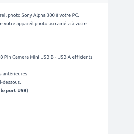
eil photo Sony Alpha 300 à votre PC.
 votre appareil photo ou caméra à votre
 8 Pin Camera Mini USB B - USB A efficients
s antérieures
i-dessous.
 le port USB
)