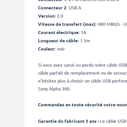
Connecteur 2
: USB A
Version
: 2.0
Vitesse de transfert (max)
: 480 MBit/s - 
Courant électrique
: 1A
Longueur de câble
: 1.5m
Couleur
: noir
Si vous avez cassé ou perdu votre câble US
câble parfait de remplacement ou de secours.
n'hésitez plus à choisir un câble USB perfo
Sony Alpha 300.
Commandez en toute sécurité votre nouv
Garantie du fabricant 3 ans :
Le câble USB