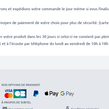
rons et expédions votre commande le jour même si vous finali
 moyen de paiement de votre choix pour plus de sécurité. (carte
 votre produit dans les 30 jours si celui-ci ne convient pas ple
it et à l’écoute par téléphone du lundi au vendredi de 10h à 18h
NOS OPTIONS DE PAIEMENT
À PROPOS DE SUBTEL
Qui sommes-nous?
Conditions générales