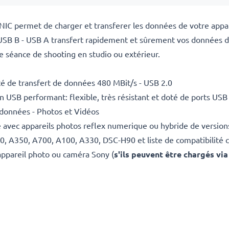
IC permet de charger et transferer les données de votre appar
SB B - USB A transfert rapidement et sûrement vos données de
 séance de shooting en studio ou extérieur.
é de transfert de données 480 MBit/s - USB 2.0
USB performant: flexible, très résistant et doté de ports USB
 données - Photos et Vidéos
 avec appareils photos reflex numerique ou hybride de version
 A350, A700, A100, A330, DSC-H90 et liste de compatibilité c
appareil photo ou caméra Sony (
s'ils peuvent être chargés via