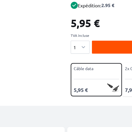
2.95 €
Expédition:
5,95 €
TVA incluse
Quantité
Câble data
2x 
5,95 €
7,9