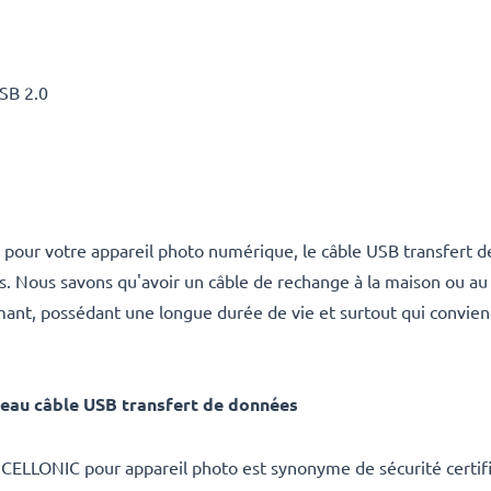
USB 2.0
B pour votre appareil photo numérique, le câble USB transfert
 Nous savons qu'avoir un câble de rechange à la maison ou au st
rmant, possédant une longue durée de vie et surtout qui convie
eau câble USB transfert de données
 CELLONIC pour appareil photo est synonyme de sécurité certifi