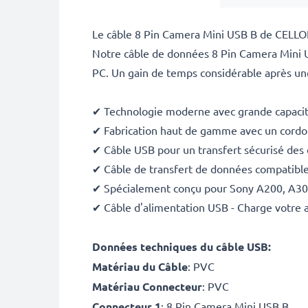
Le câble 8 Pin Camera Mini USB B de CELLON
Notre câble de données 8 Pin Camera Mini U
PC. Un gain de temps considérable après une
✔ Technologie moderne avec grande capacit
✔ Fabrication haut de gamme avec un cordon 
✔ Câble USB pour un transfert sécurisé des
✔ Câble de transfert de données compatible
✔ Spécialement conçu pour Sony A200, A300,
✔ Câble d'alimentation USB - Charge votre 
Données techniques du câble USB:
Matériau du Câble
: PVC
Matériau Connecteur
: PVC
Connecteur 1
: 8 Pin Camera Mini USB B