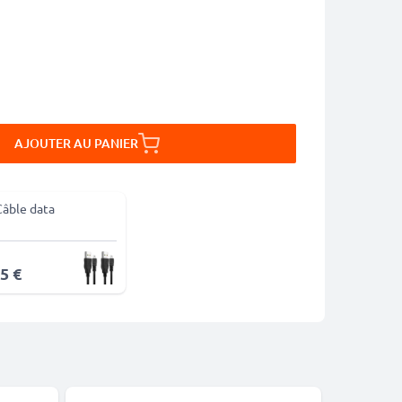
AJOUTER AU PANIER
Câble data
5 €