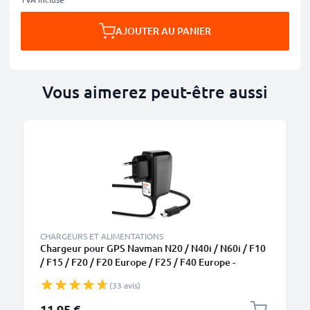
AJOUTER AU PANIER
Vous aimerez peut-être aussi
CHARGEURS ET ALIMENTATIONS
Chargeur pour GPS Navman N20 / N40i / N60i / F10
/ F15 / F20 / F20 Europe / F25 / F40 Europe -
Alimentation 1A / 1000mA, Câble de Charge rapide
(33 avis)
1.1m
11,95 €