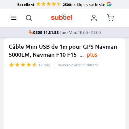
Excellent
2500+
critiques sur le site
0805 11.31.88
·
Lun - Ven: 10:00 - 21:00
Câble Mini USB de 1m pour GPS Navman
5000LM, Navman F10 F15
...
plus
(12 avis)
Numéro d’article: 100172