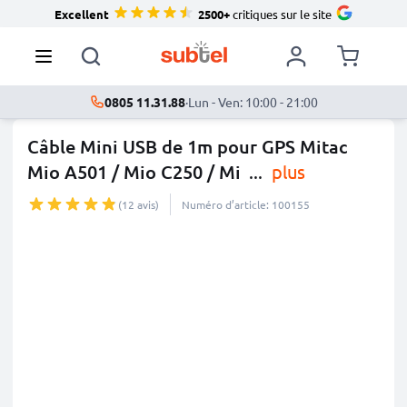
Excellent
2500+
critiques sur le site
0805 11.31.88
·
Lun - Ven: 10:00 - 21:00
Câble Mini USB de 1m pour GPS Mitac
Mio A501 / Mio C250 / Mi
...
plus
(12 avis)
Numéro d’article: 100155