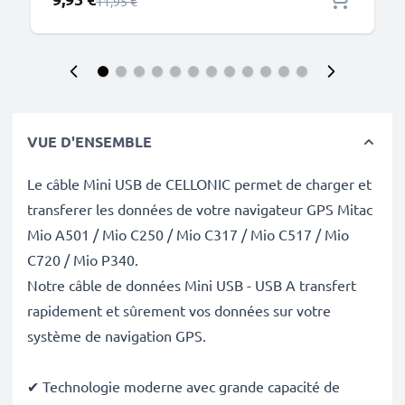
Prix normal
11,95 €
VUE D'ENSEMBLE
Le câble Mini USB de CELLONIC permet de charger et
transferer les données de votre navigateur GPS Mitac
Mio A501 / Mio C250 / Mio C317 / Mio C517 / Mio
C720 / Mio P340.
Notre câble de données Mini USB - USB A transfert
rapidement et sûrement vos données sur votre
système de navigation GPS.
✔ Technologie moderne avec grande capacité de