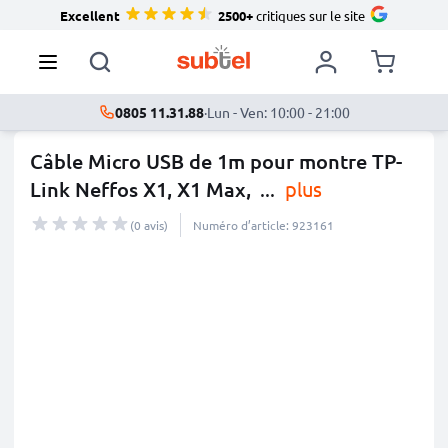
Excellent
2500+
critiques sur le site
0805 11.31.88
·
Lun - Ven: 10:00 - 21:00
Câble Micro USB de 1m pour montre TP-
Link Neffos X1, X1 Max,
...
plus
(0 avis)
Numéro d’article: 923161