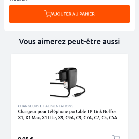
AJOUTER AU PANIER
Vous aimerez peut-être aussi
CHARGEURS ET ALIMENTATIONS
Chargeur pour téléphone portable TP-Link Neffos
X1, X1 Max, X1 Lite, X9, C9A, C9, C7A, C7, C5, C5A -
Alimentation 1A / 1000mA smartphone, Cordon /
Câble de Charge 1.1m
9,95 €