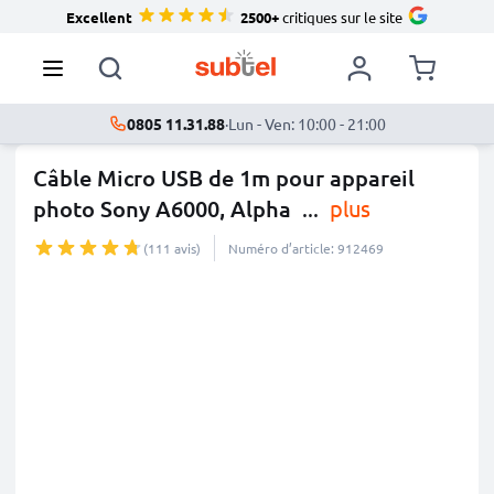
Excellent
2500+
critiques sur le site
0805 11.31.88
·
Lun - Ven: 10:00 - 21:00
Câble Micro USB de 1m pour appareil
photo Sony A6000, Alpha
...
plus
(111 avis)
Numéro d’article: 912469