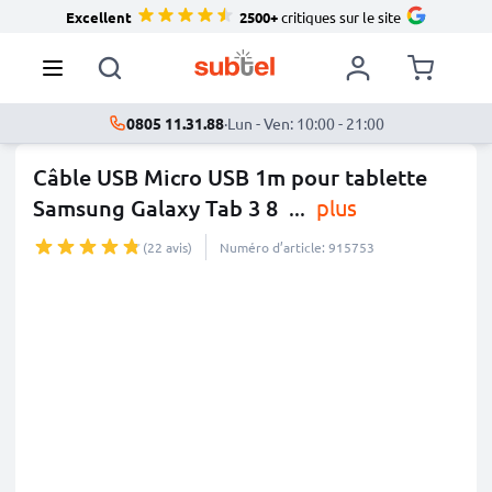
Excellent
2500+
critiques sur le site
0805 11.31.88
·
Lun - Ven: 10:00 - 21:00
Câble USB Micro USB 1m pour tablette
Samsung Galaxy Tab 3 8
...
plus
(22 avis)
Numéro d’article: 915753