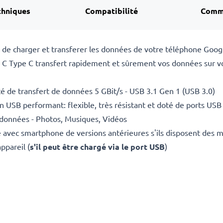
chniques
Compatibilité
Comm
e charger et transferer les données de votre téléphone GoogleP
 C Type C transfert rapidement et sûrement vos données sur v
 de transfert de données 5 GBit/s - USB 3.1 Gen 1 (USB 3.0)
USB performant: flexible, très résistant et doté de ports USB
 données - Photos, Musiques, Vidéos
 avec smartphone de versions antérieures s'ils disposent des 
ppareil (
s'il peut être chargé via le port USB
)