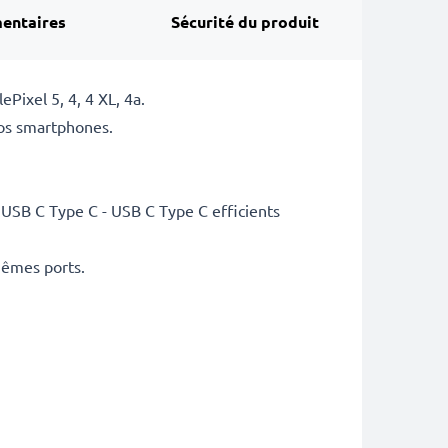
entaires
Sécurité du produit
ixel 5, 4, 4 XL, 4a.
os smartphones.
 USB C Type C - USB C Type C efficients
mêmes ports.