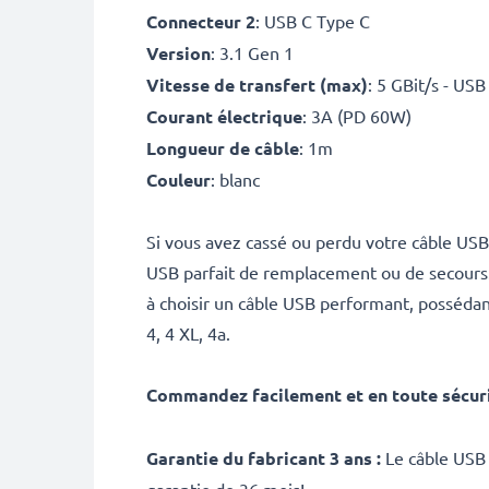
Connecteur 2
: USB C Type C
Version
: 3.1 Gen 1
Vitesse de transfert (max)
: 5 GBit/s - US
Courant électrique
: 3A (PD 60W)
Longueur de câble
: 1m
Couleur
: blanc
Si vous avez cassé ou perdu votre câble USB
USB parfait de remplacement ou de secours. N
à choisir un câble USB performant, posséda
4, 4 XL, 4a.
Commandez facilement et en toute sécur
Garantie du fabricant 3 ans :
Le câble USB 