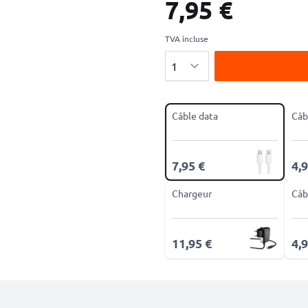
7,95 €
TVA incluse
Quantité
Câble data
Câb
7,95 €
4,9
Chargeur
Câb
11,95 €
4,9