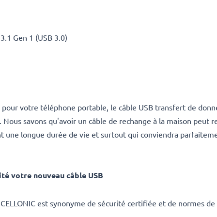
B 3.1 Gen 1 (USB 3.0)
 pour votre téléphone portable, le câble USB transfert de don
ous savons qu'avoir un câble de rechange à la maison peut rendr
nt une longue durée de vie et surtout qui conviendra parfaite
ité votre nouveau câble USB
CELLONIC est synonyme de sécurité certifiée et de normes de q