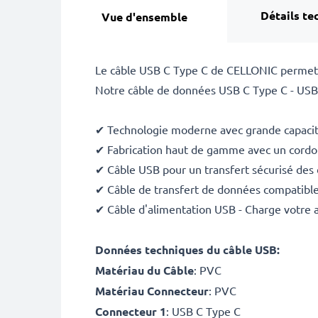
Détails te
Vue d'ensemble
Le câble USB C Type C de CELLONIC permet d
Notre câble de données USB C Type C - USB
✔ Technologie moderne avec grande capacité
✔ Fabrication haut de gamme avec un cordon 
✔ Câble USB pour un transfert sécurisé des
✔ Câble de transfert de données compatible
✔ Câble d'alimentation USB - Charge votre a
Données techniques du câble USB:
Matériau du Câble
: PVC
Matériau Connecteur
: PVC
Connecteur 1
: USB C Type C