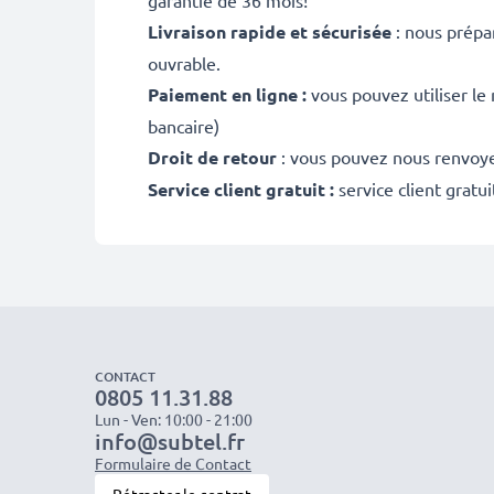
garantie de 36 mois!
Livraison rapide et sécurisée
: nous prépa
ouvrable.
Paiement en ligne :
vous pouvez utiliser le
bancaire)
Droit de retour
: vous pouvez nous renvoyer
Service client gratuit :
service client gratu
CONTACT
0805 11.31.88
Lun - Ven: 10:00 - 21:00
info@subtel.fr
Formulaire de Contact