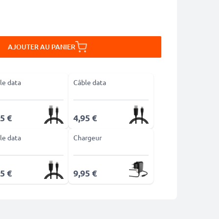
AJOUTER AU PANIER
le data
Câble data
5 €
4,95 €
le data
Chargeur
5 €
9,95 €