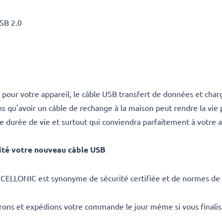
USB 2.0
 pour votre appareil, le câble USB transfert de données et cha
u'avoir un câble de rechange à la maison peut rendre la vie plus
durée de vie et surtout qui conviendra parfaitement à votre a
ité votre nouveau câble USB
CELLONIC est synonyme de sécurité certifiée et de normes de q
rons et expédions votre commande le jour même si vous finali