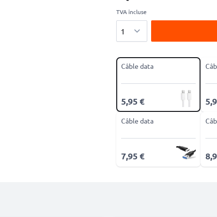
TVA incluse
Quantité
Câble data
Câb
5,95 €
5,9
Câble data
Câb
7,95 €
8,9