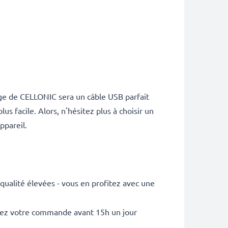
rge de CELLONIC sera un câble USB parfait
 facile. Alors, n'hésitez plus à choisir un
ppareil.
ualité élevées - vous en profitez avec une
sez votre commande avant 15h un jour