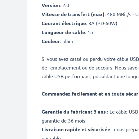
Version
: 2.0
Vitesse de transfert (max)
: 480 MBit/s - 
Courant électrique
: 3A (PD-60W)
Longueur de câble
: 1m
Couleur
: blanc
Si vous avez cassé ou perdu votre câble USB
de remplacement ou de secours. Nous savons q
câble USB performant, possédant une longue 
Commandez facilement et en toute sécur
Garantie du fabricant 3 ans :
Le câble USB 
garantie de 36 mois!
Livraison rapide et sécurisée
: nous prépa
ouvrable.