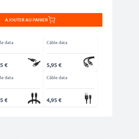
AJOUTER AU PANIER
le data
Câble data
5 €
5,95 €
le data
Câble data
5 €
4,95 €