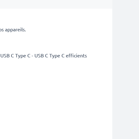
s appareils.
 USB C Type C - USB C Type C efficients