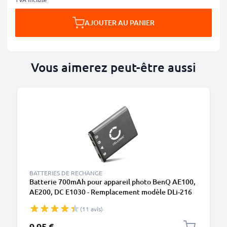
AJOUTER AU PANIER
Vous aimerez peut-être aussi
BATTERIES DE RECHANGE
Batterie 700mAh pour appareil photo BenQ AE100,
AE200, DC E1030 - Remplacement modèle DLi-216
DLi-216
(11 avis)
9,95 €