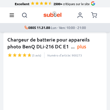
Excellent
2500+
critiques sur le site
0805 11.31.88
·
Lun - Ven: 10:00 - 21:00
Chargeur de batterie pour appareils
photo BenQ DLi-216 DC E1
...
plus
(5 avis)
Numéro d’article: 900273