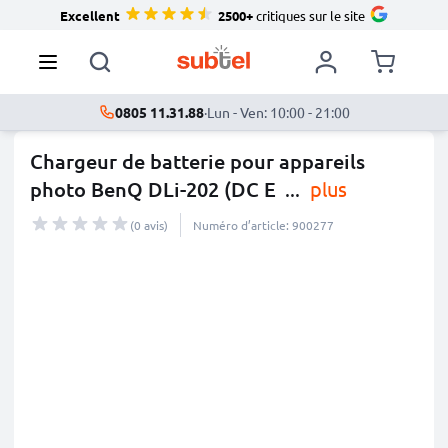
Excellent
2500+
critiques sur le site
0805 11.31.88
·
Lun - Ven: 10:00 - 21:00
Chargeur de batterie pour appareils
photo BenQ DLi-202 (DC E
...
plus
(0 avis)
Numéro d’article: 900277