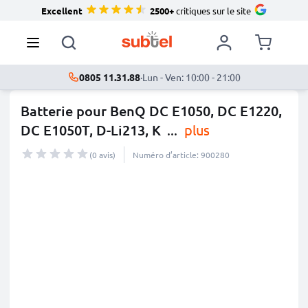
Excellent
2500+
critiques sur le site
0805 11.31.88
·
Lun - Ven: 10:00 - 21:00
Batterie pour BenQ DC E1050, DC E1220,
DC E1050T, D-Li213, K
...
plus
(0 avis)
Numéro d’article: 900280