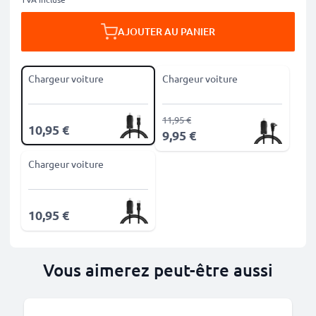
AJOUTER AU PANIER
Chargeur voiture
Chargeur voiture
11,95 €
10,95 €
9,95 €
Chargeur voiture
10,95 €
Vous aimerez peut-être aussi
M