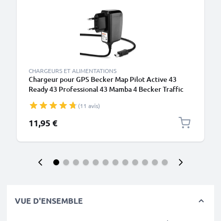
CHARGEURS ET ALIMENTATIONS
Chargeur pour GPS Becker Map Pilot Active 43
Ready 43 Professional 43 Mamba 4 Becker Traffic
Assist Z101 Z099 - Alimentation 1A / 1000mA,
(11 avis)
Câble de Charge rapide 1.1m
11,95 €
VUE D'ENSEMBLE