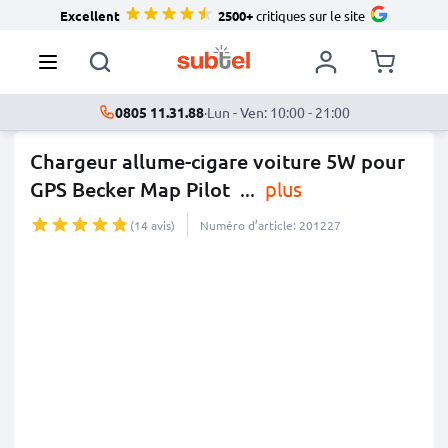
Excellent
2500+
critiques sur le site
0805 11.31.88
·
Lun - Ven: 10:00 - 21:00
Chargeur allume-cigare voiture 5W pour
GPS Becker Map Pilot
...
plus
(14 avis)
Numéro d’article: 201227