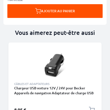
AJOUTER AU PANIER
Vous aimerez peut-être aussi
M
CÂBLES ET ADAPTATEURS
Chargeur USB voiture 12V / 24V pour Becker
Appareils de navigation Adaptateur de charge USB
3A
8,95 €