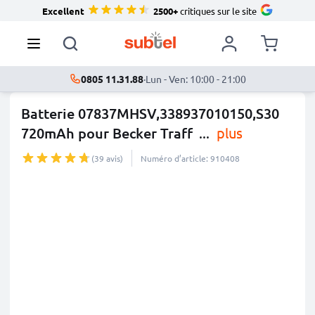
Excellent
2500+
critiques sur le site
0805 11.31.88
·
Lun - Ven: 10:00 - 21:00
Batterie 07837MHSV,338937010150,S30
720mAh pour Becker Traff
...
plus
(39 avis)
Numéro d’article: 910408