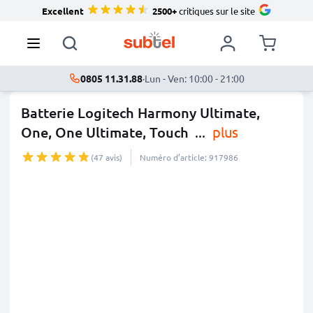
Excellent
2500+
critiques sur le site
0805 11.31.88
·
Lun - Ven: 10:00 - 21:00
Batterie Logitech Harmony Ultimate,
One, One Ultimate, Touch
...
plus
(47 avis)
Numéro d’article: 917986