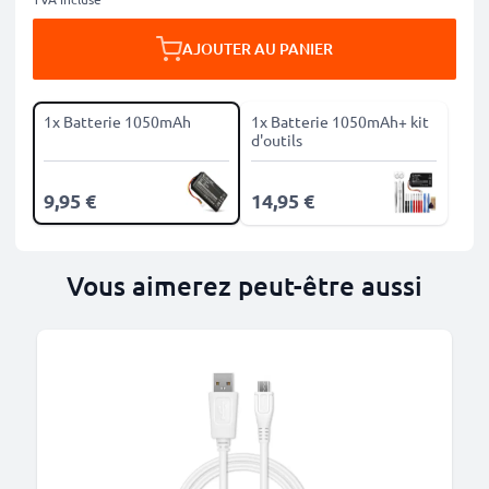
AJOUTER AU PANIER
1x Batterie 1050mAh
1x Batterie 1050mAh+ kit
d'outils
9,95 €
14,95 €
Vous aimerez peut-être aussi