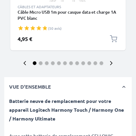
CÂBLES ET ADAPTATEURS
Câble Micro USB 1m pour casque data et charge 1A
PVC blanc
(50 avis)
4,95 €
VUE D'ENSEMBLE
Batterie neuve de remplacement pour votre
appareil Logitech Harmony Touch / Harmony One
/ Harmony Ultimate
Avec cette batterie de remplacement CELLONIC,