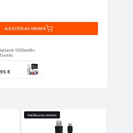
AJOUTER AU PANIER
Batterie 1020mAh+
d'outils
,95 €
Meilleures ventes