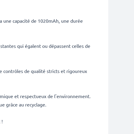
ie a une capacité de 1020mAh, une durée
tantes qui égalent ou dépassent celles de
 contrôles de qualité stricts et rigoureux
onomique et respectueux de l'environnement.
ue grâce au recyclage.
 !