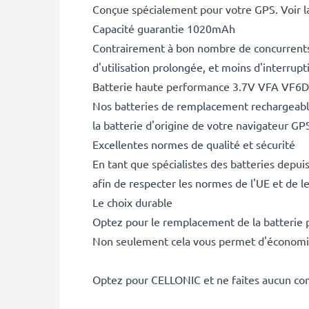
Conçue spécialement pour votre GPS. Voir la
Capacité guarantie 1020mAh
Contrairement à bon nombre de concurrents, 
d'utilisation prolongée, et moins d'interru
Batterie haute performance 3.7V VFA V
Nos batteries de remplacement rechargeable
la batterie d'origine de votre navigateur G
Excellentes normes de qualité et sécurité
En tant que spécialistes des batteries depui
afin de respecter les normes de l'UE et de l
Le choix durable
Optez pour le remplacement de la batterie p
Non seulement cela vous permet d'économise
Optez pour CELLONIC et ne faites aucun co