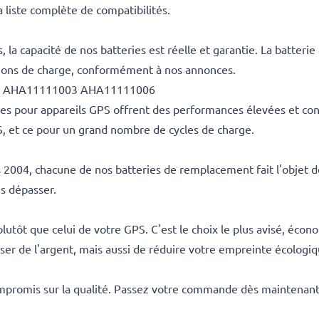
 liste complète de compatibilités.
la capacité de nos batteries est réelle et garantie. La batter
ptions de charge, conformément à nos annonces.
F6D AHA11111003 AHA11111006
s pour appareils GPS offrent des performances élevées et cons
PS, et ce pour un grand nombre de cycles de charge.
s 2004, chacune de nos batteries de remplacement fait l'objet de
es dépasser.
lutôt que celui de votre GPS. C'est le choix le plus avisé, éc
r de l'argent, mais aussi de réduire votre empreinte écologiq
mpromis sur la qualité. Passez votre commande dès maintenant