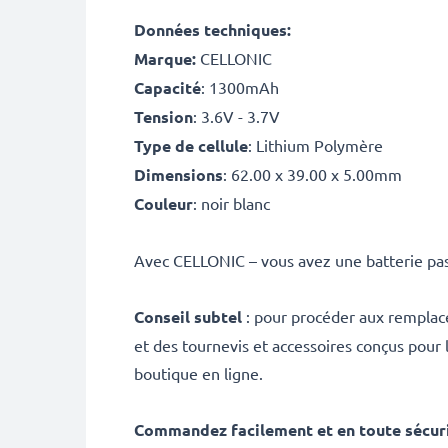
Données techniques:
Marque:
CELLONIC
Capacité
: 1300mAh
Tension
: 3.6V - 3.7V
Type de cellule
: Lithium Polymère
Dimensions
: 62.00 x 39.00 x 5.00mm
Couleur
: noir blanc
Avec CELLONIC – vous avez une batterie pas
Conseil subtel
: pour procéder aux remplace
et des tournevis et accessoires conçus pour
boutique en ligne.
Commandez facilement et en toute sécur