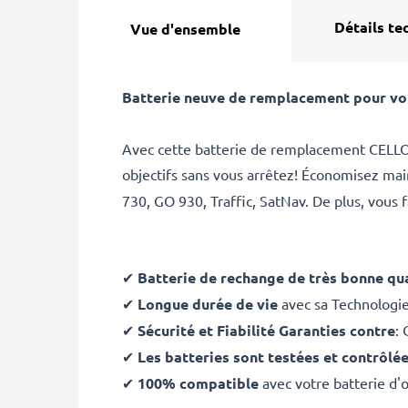
Détails te
Vue d'ensemble
Batterie neuve de remplacement pour vot
Avec cette batterie de remplacement CELLO
objectifs sans vous arrêtez! Économisez ma
730, GO 930, Traffic, SatNav. De plus, vous 
✔
Batterie de rechange de très bonne qua
✔
Longue durée de vie
avec sa Technologi
✔
Sécurité et Fiabilité Garanties contre
: 
✔
Les batteries sont testées et contrôlé
✔
100% compatible
avec votre batterie 