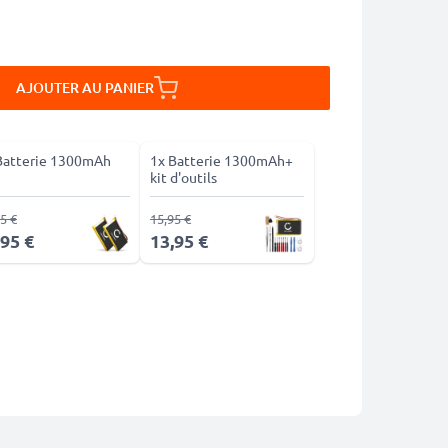
AJOUTER AU PANIER
Batterie 1300mAh
1x Batterie 1300mAh+
kit d'outils
5 €
15,95 €
,95 €
13,95 €