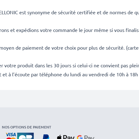
ELLONIC est synonyme de sécurité certifiée et de normes de qua
rons et expédions votre commande le jour même si vous finali
 moyen de paiement de votre choix pour plus de sécurité. (carte
 votre produit dans les 30 jours si celui-ci ne convient pas ple
it et à l’écoute par téléphone du lundi au vendredi de 10h à 18h
NOS OPTIONS DE PAIEMENT