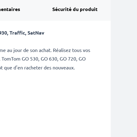
entaires
Sécurité du produit
30, Traffic, SatNav
 au jour de son achat. Réalisez tous vos
l
TomTom GO 530, GO 630, GO 720, GO
tôt que d'en racheter des nouveaux.